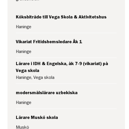
Köksbiträde till Vega Skola & Aktivitetshus
Haninge
Vikariat Fritidshemsledare Åk 1
Haninge
Lärare i IDH & Engelska, åk 7-9 (vikariat) på
Vega skola
Haninge, Vega skola
modersmålslärare uzbekiska
Haninge
Lärare Muskö skola
Muskö