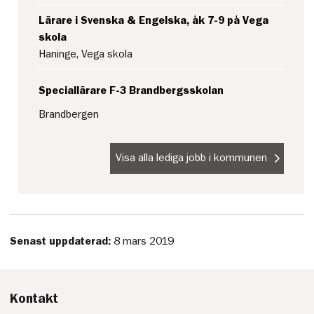
Lärare i Svenska & Engelska, åk 7-9 på Vega
skola
Haninge, Vega skola
Speciallärare F-3 Brandbergsskolan
Brandbergen
Visa alla lediga jobb i kommunen
Senast uppdaterad:
8 mars 2019
Kontakt