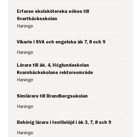
Erfaren skolsköterska sökes till
Svartbäcksskolan
Haninge
Vikarie i SVA och engelska åk 7, 8 och 9
Haninge
Lärare till åk. 4, Höglundaskolan
Kvarnbäckskolans rektorsområde
Haninge
Simlärare till Brandbergsskolan
Haninge
Behörig lärare i textilslöjd i åk 3, 7, 8 och 9
Haninge