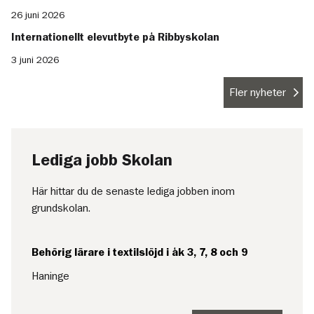
26 juni 2026
Internationellt elevutbyte på Ribbyskolan
3 juni 2026
Fler nyheter
Lediga jobb Skolan
Här hittar du de senaste lediga jobben inom
grundskolan.
Behörig lärare i textilslöjd i åk 3, 7, 8 och 9
Haninge