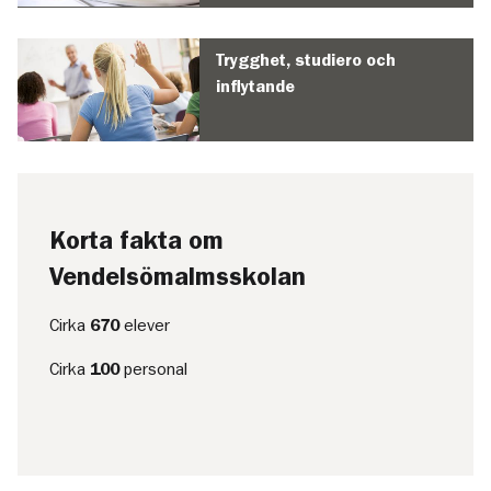
Trygghet, studiero och
inflytande
Korta fakta om
Vendelsömalmsskolan
Cirka
670
elever
Cirka
100
personal