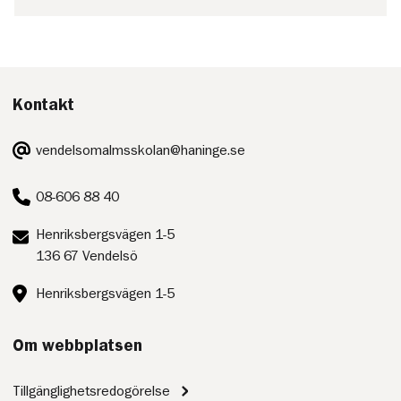
Kontakt
E-
vendelsomalmsskolan@haninge.se
post:
Telefon:
08-606 88 40
Postadress:
Henriksbergsvägen 1-5
136 67 Vendelsö
Besöksadress:
Henriksbergsvägen 1-5
Om webbplatsen
Tillgänglighetsredogörelse