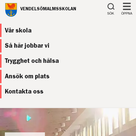
Till innehåll på sidan
VENDELSÖMALMSSKOLAN
SÖK
ÖPPNA
Vår skola
Så här jobbar vi
Trygghet och hälsa
Ansök om plats
Kontakta oss