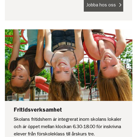
Jobba hos oss
Fritidsverksamhet
Skolans fritidshem är integrerat inom skolans lokaler
och är öppet mellan klockan 6.30-18.00 för inskrivna
elever från förskoleklass till årskurs tre.